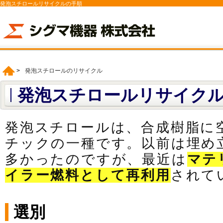
発泡スチロールリサイクルの手順
>
発泡スチロールのリサイクル
発泡スチロールリサイク
発泡スチロールは、合成樹脂に
チックの一種です。以前は埋め
多かったのですが、最近は
マテ
イラー燃料として再利用
されて
選別