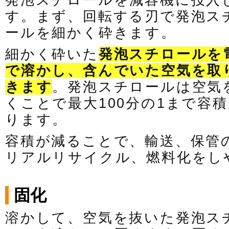
発泡スチロールを減容機に投入
す。まず、回転する刃で発泡ス
ールを細かく砕きます。
細かく砕いた
発泡スチロールを
で溶かし、含んでいた空気を取
きます
。発泡スチロールは空気
くことで最大100分の1まで容
ります。
容積が減ることで、輸送、保管
リアルリサイクル、燃料化をし
固化
溶かして、空気を抜いた発泡ス