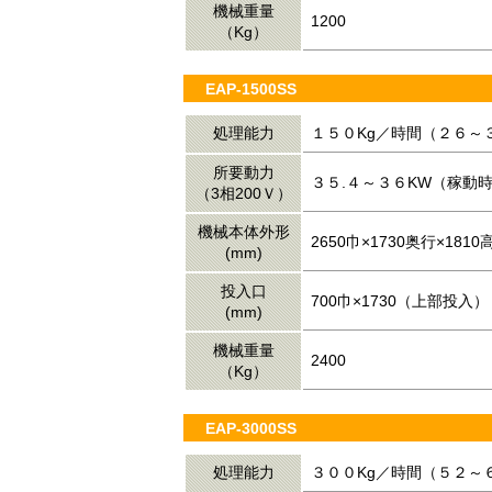
機械重量
1200
（Kg）
EAP-1500SS
処理能力
１５０Kg／時間（２６～
所要動力
３５.４～３６KW（稼動
（3相200Ｖ）
機械本体外形
2650巾×1730奥行×1810
(mm)
投入口
700巾×1730（上部投入）
(mm)
機械重量
2400
（Kg）
EAP-3000SS
処理能力
３００Kg／時間（５２～