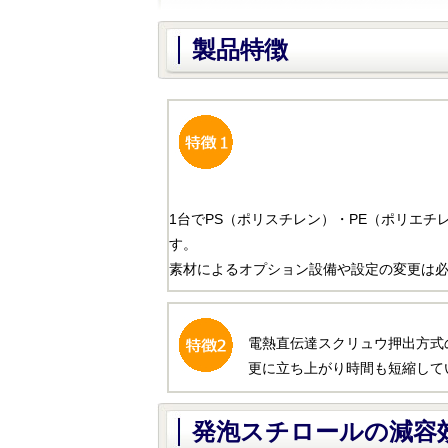
製品特徴
1台でPS（ポリスチレン）・PE（ポリエチ
す。
素材によるオプション設備や設定の変更は
電熱直伝達スクリュウ押出方式
更に立ち上がり時間も短縮して
発泡スチロールの減容