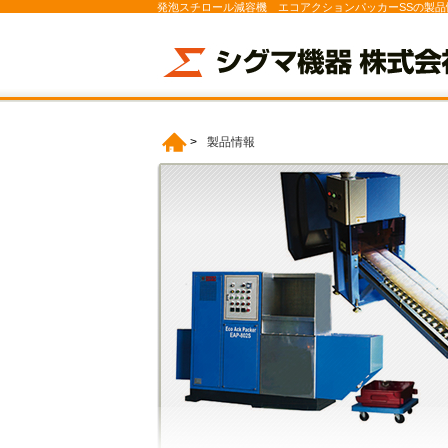
発泡スチロール減容機 エコアクションパッカーSSの製品
>
製品情報