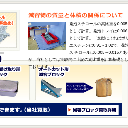
発泡スチロールの嵩比重を0.005
として計算。発泡トレイは0.006
として計算。（文献によればポ
エスチレンは0.91～1.02で、発
ス チロールは0.005～0.015とあ
が、当社としては実験的に上記の嵩比重を計算基礎と
ております。）