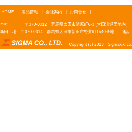
HOME
|
製品情報
|
会社案内
|
お問合せ
|
本社 〒370-0012 群馬県太田市清原町6-3 (太田流通団地内） 電話 027
新田工場 〒370-0314 群馬県太田市新田市野井町1540番地 電話 0276
Copyright (c) 2013 Sigmakiki co.,