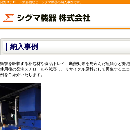
発泡スチロール減容機など、シグマ機器の納入事例です。
納入事例
衝撃を吸収する梱包材や食品トレイ、断熱効果を見込んだ魚箱など発泡
使用後の発泡スチロールを減容し、リサイクル原料として再生するエコ
例をご紹介いたします。